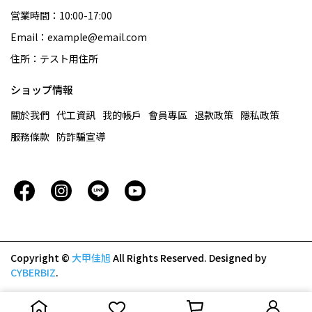
営業時間：10:00-17:00
Email：example@email.com
住所：テスト用住所
ショップ情報
關於我們
代工資訊
我的帳戶
會員專區
退款政策
隱私政策
服務條款
防詐騙宣導
Copyright ©
大甲佳旭
All Rights Reserved.
Designed by
CYBERBIZ
.