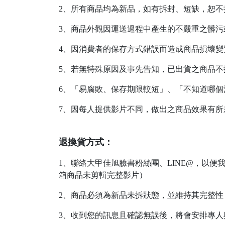
2、所有商品均為新品，如有拆封、短缺，恕不
3、商品外觀因運送過程中產生的不嚴重之髒
4、因消費者的保存方式錯誤而造成商品損壞變
5、若無特殊原因及事先告知，已出貨之商品
6、「易腐敗、保存期限較短」、「不知道哪
7、因每人提供影片不同，做出之商品效果有
退換貨方式：
1、聯絡大甲佳旭臉書粉絲團、LINE@，以
箱商品未剪輯完整影片）
2、商品必須為新品未拆狀態，並維持其完整
3、收到您的訊息且確認無誤後，將會安排專人