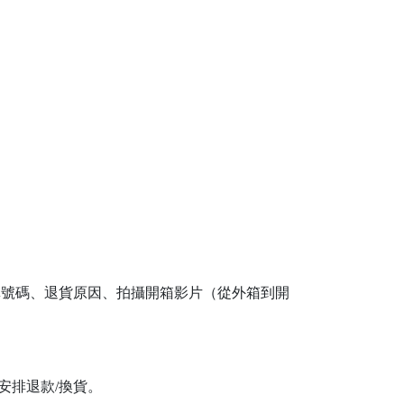
單號碼、退貨原因、拍攝開箱影片（從外箱到開
安排退款/換貨。