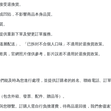
接受退換貨。
污或凹陷，不影響商品本身品質。
質。
不提供重新下單及變更訂單服務。
個溫層配送」、「已拆封不合個人口味」不適用於退換貨政策。
所差異，官網照片僅供參考，影片誤差不適用於退換貨政策。
便我們能及時為您進行處理，並提供訂購者的姓名、聯絡電話、訂
性（包含外箱、發票、配件、贈品等）。
與您聯繫。訂購人需自行負擔運費，待商品退回後，我們會儘速