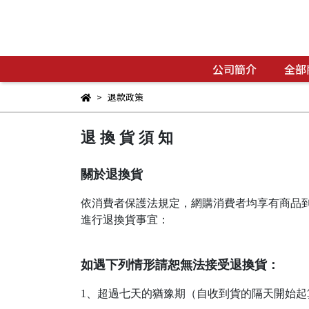
公司簡介
全部
退款政策
退 換 貨 須 知
關於退換貨
依消費者保護法規定，網購消費者均享有商品到
進行退換貨事宜：
如遇下列情形請恕無法接受退換貨：
1、超過七天的猶豫期（自收到貨的隔天開始起