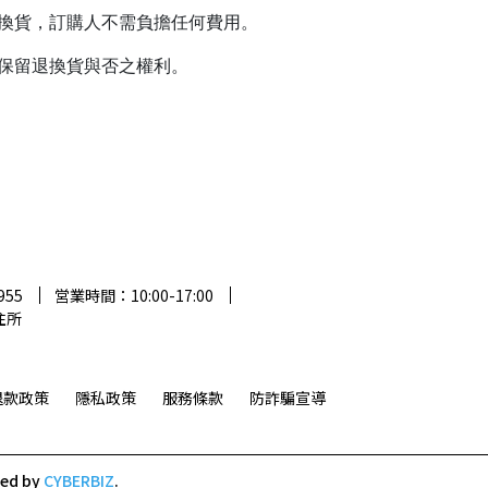
退換貨，訂購人不需負擔任何費用。
保留退換貨與否之權利。
955
営業時間：10:00-17:00
住所
退款政策
隱私政策
服務條款
防詐騙宣導
ned by
CYBERBIZ
.