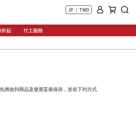
JP ｜ TWD
8折起
代工服務
請先將收到商品及發票妥善保存，並依下列方式