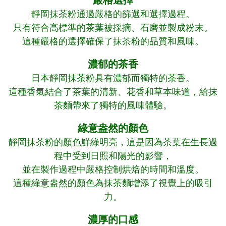
嚴格選擇
靜岡抹茶粉通過嚴格的篩選和選擇過程。
只有符合高標準的茶葉被採摘、石磨並製成粉末。
這種嚴格的選擇確保了抹茶粉的品質和風味。
濃郁的茶香
日本靜岡抹茶粉具有濃郁而獨特的茶香。
這種香氣結合了茶葉的清新、花香和草本味道，給抹
茶麵帶來了獨特的風味體驗。
綠意盎然的顏色
靜岡抹茶粉的顏色鮮綠明亮，這是因為茶葉在生長過
程中受到日照和陽光的影響，
並在製作過程中嚴格控制烘焙的時間和溫度。
這種綠意盎然的顏色為抹茶麵增添了視覺上的吸引
力。
濃厚的口感