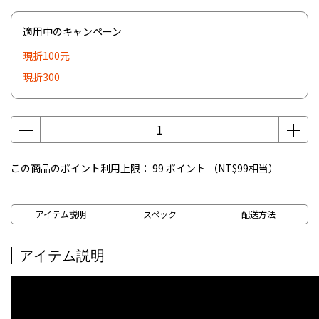
適用中のキャンペーン
現折100元
現折300
この商品のポイント利用上限：
99
ポイント （
NT$99
相当）
アイテム説明
スペック
配送方法
アイテム説明