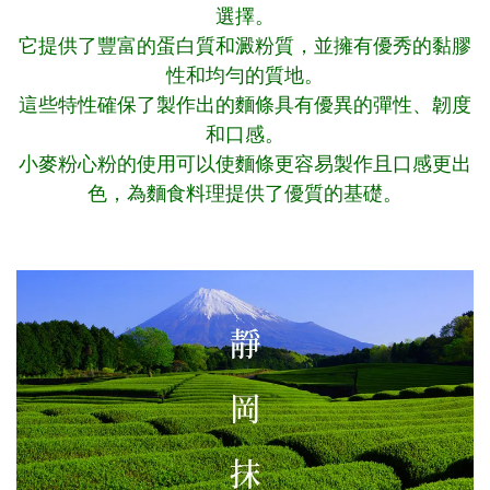
選擇。
它提供了豐富的蛋白質和澱粉質，並擁有優秀的黏膠
性和均勻的質地。
這些特性確保了製作出的麵條具有優異的彈性、韌度
和口感。
小麥粉心粉的使用可以使麵條更容易製作且口感更出
色，為麵食料理提供了優質的基礎。