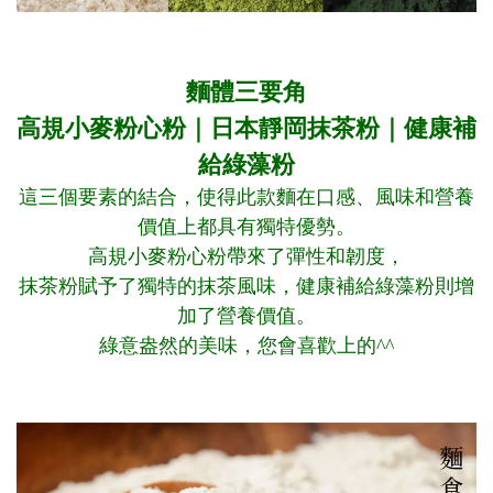
麵體三要角
高規小麥粉心粉｜日本靜岡抹茶粉｜健康補
給綠藻粉
這三個要素的結合，使得此款麵在口感、風味和營養
價值上都具有獨特優勢。
高規小麥粉心粉帶來了彈性和韌度，
抹茶粉賦予了獨特的抹茶風味，健康補給綠藻粉則增
加了營養價值。
綠意盎然的美味，您會喜歡上的^^