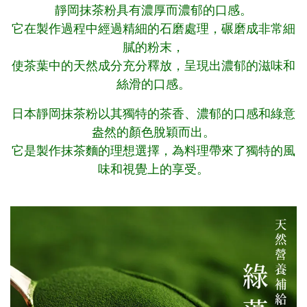
靜岡抹茶粉具有濃厚而濃郁的口感。
它在製作過程中經過精細的石磨處理，碾磨成非常細
膩的粉末，
使茶葉中的天然成分充分釋放，呈現出濃郁的滋味和
絲滑的口感。
日本靜岡抹茶粉以其獨特的茶香、濃郁的口感和綠意
盎然的顏色脫穎而出。
它是製作抹茶麵的理想選擇，為料理帶來了獨特的風
味和視覺上的享受。