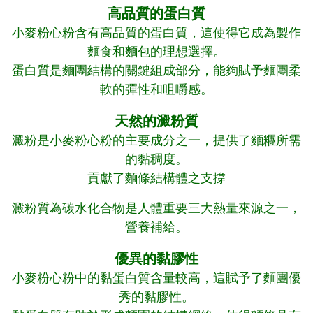
高品質的蛋白質
小麥粉心粉含有高品質的蛋白質，這使得它成為製作
麵食和麵包的理想選擇。
蛋白質是麵團結構的關鍵組成部分，能夠賦予麵團柔
軟的彈性和咀嚼感。
天然的澱粉質
澱粉是小麥粉心粉的主要成分之一，提供了麵糰所需
的黏稠度。
貢獻了麵條結構體之支撐
澱粉質為碳水化合物是人體重要三大熱量來源之一，
營養補給。
優異的黏膠性
小麥粉心粉中的黏蛋白質含量較高，這賦予了麵團優
秀的黏膠性。