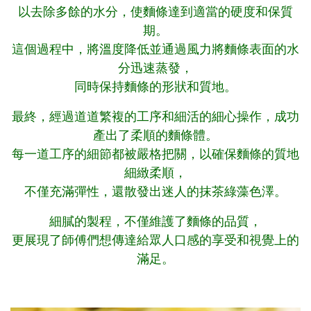
以去除多餘的水分，使麵條達到適當的硬度和保質
期。
這個過程中，將溫度降低並通過風力將麵條表面的水
分迅速蒸發，
同時保持麵條的形狀和質地。
最終，經過道道繁複的工序和細活的細心操作，成功
產出了柔順的麵條體。
每一道工序的細節都被嚴格把關，以確保麵條的質地
細緻柔順，
不僅充滿彈性，還散發出迷人的抹茶綠藻色澤。
細膩的製程，不僅維護了麵條的品質，
更展現了師傅們想傳達給眾人口感的享受和視覺上的
滿足。