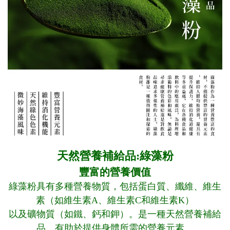
天然營養補給品:
綠藻粉
豐富的營養價值
綠藻粉具有多種營養物質，包括蛋白質、纖維、維生
素（如維生素A、維生素C和維生素K）
以及礦物質（如鐵、鈣和鉀）。是一種天然營養補給
品，有助於提供身體所需的營養元素。