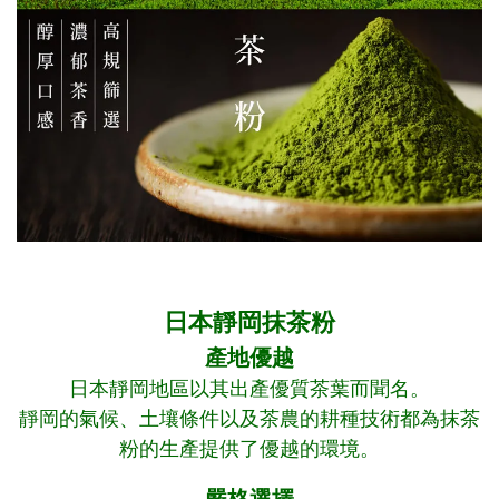
日本靜岡抹茶粉
產地優越
日本靜岡地區以其出產優質茶葉而聞名。
靜岡的氣候、土壤條件以及茶農的耕種技術都為抹茶
粉的生產提供了優越的環境。