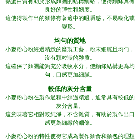
黏蛋白質有助於形成麵團的結構網絡，使得麵條具有
良好的彈性和韌度。
這使得製作出的麵條有著適中的咀嚼感，不易糊化或
變形。
均勻的質地
小麥粉心粉經過精緻的磨製工藝，粉末細膩且均勻，
沒有顆粒狀的雜质。
這確保了麵團能夠充分吸收水分，使麵條結構更為均
勻，口感更加細膩。
較低的灰分含量
小麥粉心粉在製作過程中經過精選，通常具有較低的
灰分含量。
這意味著它相對較純淨，不含雜質，有助於製作出口
感更為細緻的麵條。
小麥粉心粉的特性使得它成為製作麵食和麵包的理想