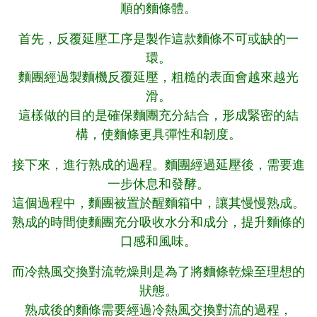
順的麵條體。
首先，反覆延壓工序是製作這款麵條不可或缺的一
環。
麵團經過製麵機反覆延壓，粗糙的表面會越來越光
滑。
這樣做的目的是確保麵團充分結合，形成緊密的結
構，使麵條更具彈性和韌度。
接下來，進行熟成的過程。麵團經過延壓後，需要進
一步休息和發酵。
這個過程中，麵團被置於醒麵箱中，讓其慢慢熟成。
熟成的時間使麵團充分吸收水分和成分，提升麵條的
口感和風味。
而冷熱風交換對流乾燥則是為了將麵條乾燥至理想的
狀態。
熟成後的麵條需要經過冷熱風交換對流的過程，